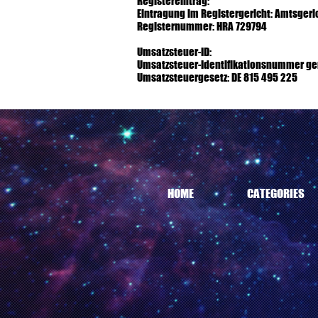
Registereintrag:
Eintragung im Registergericht: Amtsgeric
Registernummer: HRA 729794
Umsatzsteuer-ID:
Umsatzsteuer-Identifikationsnummer g
Umsatzsteuergesetz: DE 815 495 225
HOME
CATEGORIES