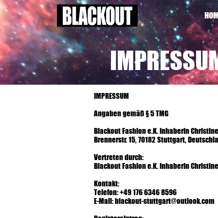
HOM
IMPRESSU
IMPRESSUM
Angaben gemäß § 5 TMG
Blackout Fashion e.K. Inhaberin Christi
Brennerstr. 15, 70182 Stuttgart, Deutsch
Vertreten durch:
Blackout Fashion e.K. Inhaberin Christi
Kontakt:
Telefon: +49 176 6346 8596
E-Mail: blackout-stuttgart@outlook.com