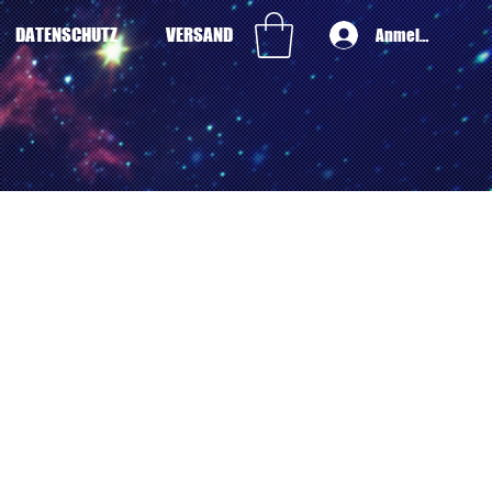
DATENSCHUTZ
VERSAND
Anmelden